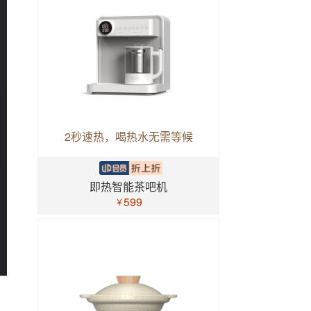
2秒速热，喝热水无需等候
即热智能茶吧机
599
￥