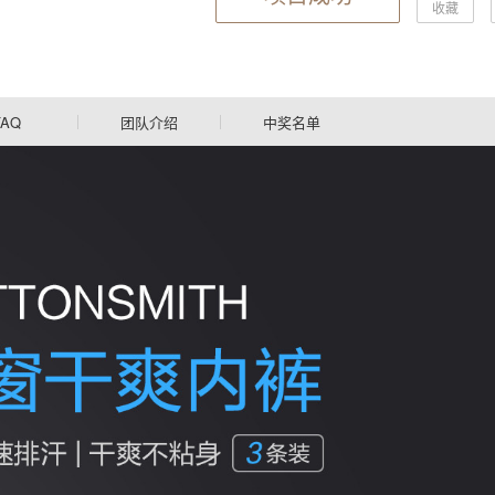
收藏
FAQ
团队介绍
中奖名单