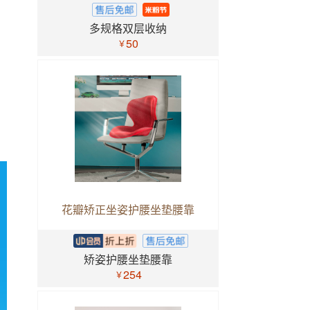
多规格双层收纳
50
￥
花瓣矫正坐姿护腰坐垫腰靠
矫姿护腰坐垫腰靠
254
￥