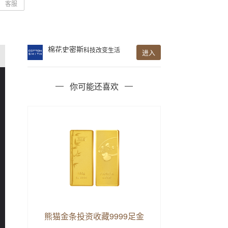
客服
棉花史密斯
科技改变生活
进入
你可能还喜欢
熊猫金条投资收藏9999足金