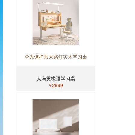
全光谱护眼大路灯实木学习桌
大满贯橡语学习桌
2999
￥