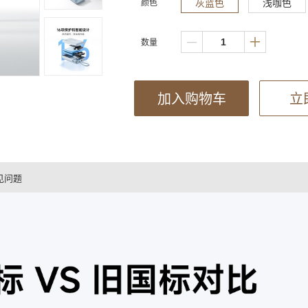
灰蓝色
浅咖色
颜色
数量
加入购物车
立
见问题