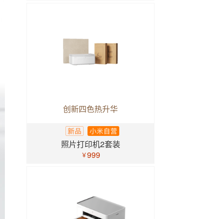
创新四色热升华
照片打印机2套装
999
￥