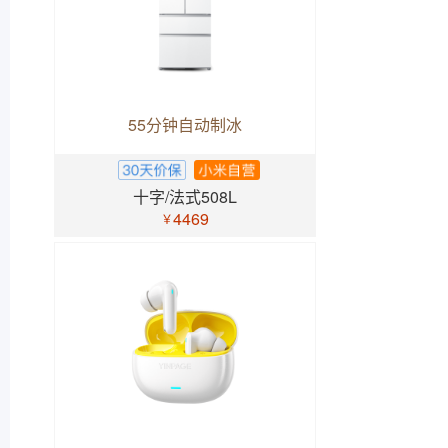
55分钟自动制冰
十字/法式508L
4469
￥