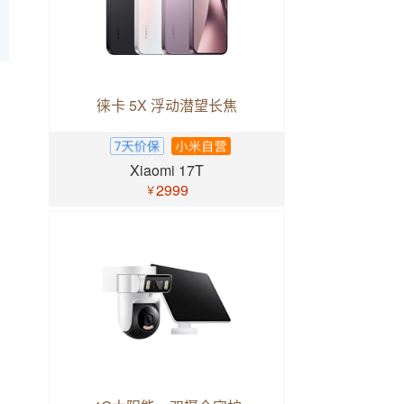
徕卡 5X 浮动潜望长焦
Xiaomi 17T
2999
￥