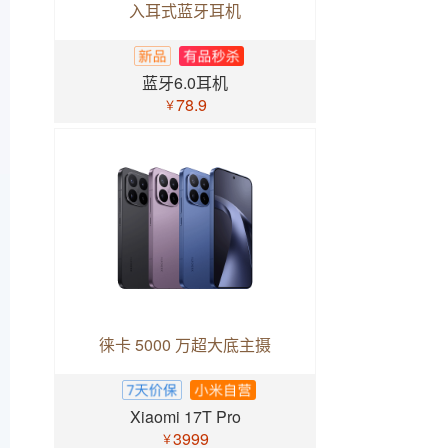
入耳式蓝牙耳机
蓝牙6.0耳机
78.9
￥
徕卡 5000 万超大底主摄
Xiaomi 17T Pro
3999
￥