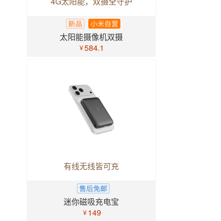
4G太阳能，双摄全守护
太阳能摄像机双摄
584.1
￥
有线无线皆可充
迷你磁吸充电宝
149
￥