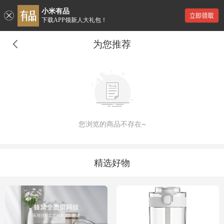
小米有品
下载APP领新人大礼包！
为您推荐
您浏览的商品不存在~
精选好物