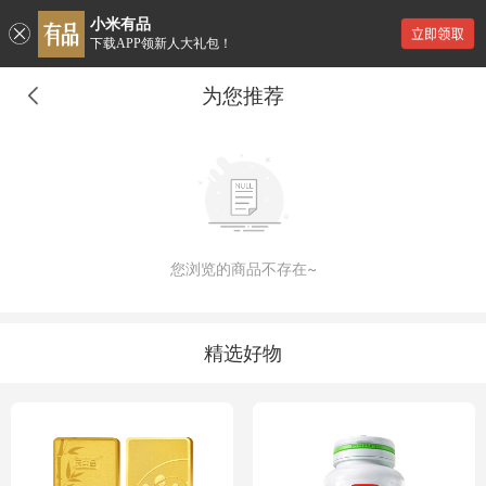
小米有品
下载APP领新人大礼包！
为您推荐
您浏览的商品不存在~
精选好物