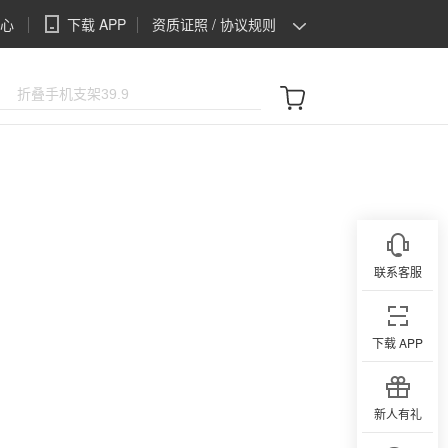
心
下载 APP
资质证照 / 协议规则
资质证照
协议规则
联系客服
下载 APP
新人有礼