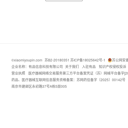
©xiaomiyoupin.com
苏B2-20180351 苏ICP备18025642号-1
苏公网安备 
企业名称：有品信息科技有限公司
关于我们
入驻有品
知识产权侵权投诉
营业执照
医疗器械网络交易服务第三方平台备案凭证（苏）网械平台备字[2021
药品、医疗器械互联网信息服务资格备案：苏网药信备字〔2025〕00142号
南京市建邺区永初路37号A栋5层005