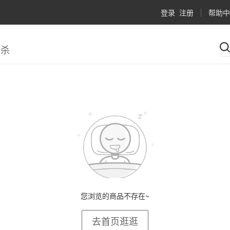
登录
注册
帮助中
秒杀
您浏览的商品不存在~
去首页逛逛