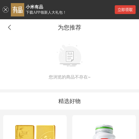
小米有品
下载APP领新人大礼包！
为您推荐
您浏览的商品不存在~
精选好物