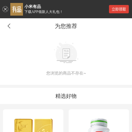
小米有品
下载APP领新人大礼包！
为您推荐
您浏览的商品不存在~
精选好物