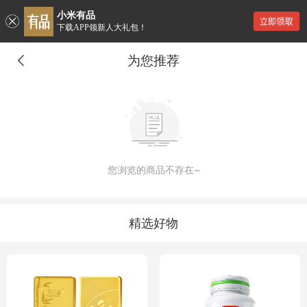
小米有品
下载APP领新人大礼包！
为您推荐
您浏览的商品不存在~
精选好物