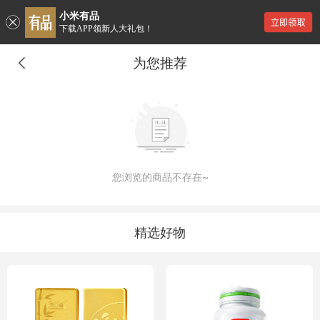
小米有品
下载APP领新人大礼包！
为您推荐
您浏览的商品不存在~
精选好物