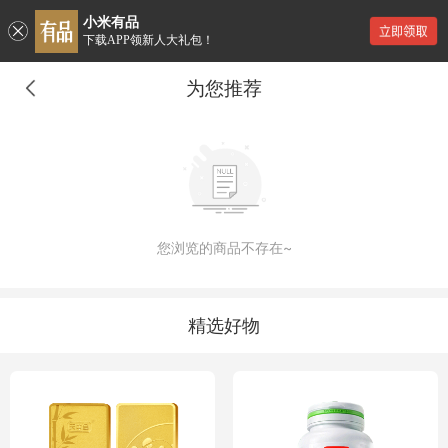
小米有品
下载APP领新人大礼包！
为您推荐
您浏览的商品不存在~
精选好物