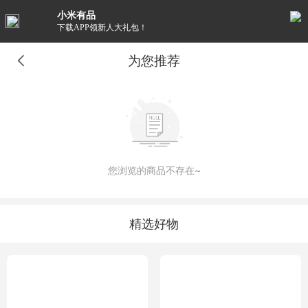
小米有品
下载APP领新人大礼包！
为您推荐
您浏览的商品不存在~
精选好物