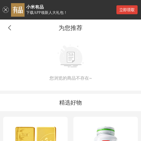
小米有品
下载APP领新人大礼包！
为您推荐
您浏览的商品不存在~
精选好物