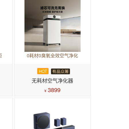
柜
0耗材0臭氧全效空气净化
HOT
无耗材空气净化器
3899
¥