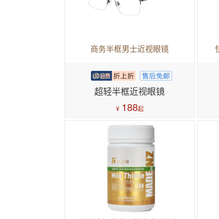
商务半框男士近视眼镜
超轻半框近视眼镜
188
¥
起