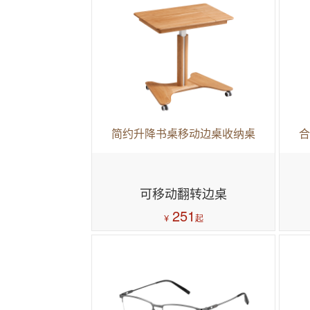
简约升降书桌移动边桌收纳桌
合
可移动翻转边桌
251
¥
起