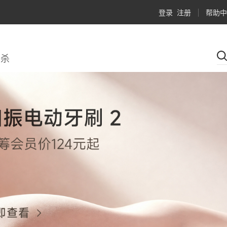
登录
注册
帮助中
秒杀