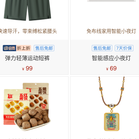
快速导汗，零束缚松紧腰头
免布线家用智能小夜灯
弹力轻薄运动短裤
智能感应小夜灯
99
69
¥
¥