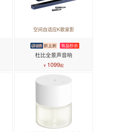
空间自适应K歌家影
杜比全景声音响
1099
¥
起