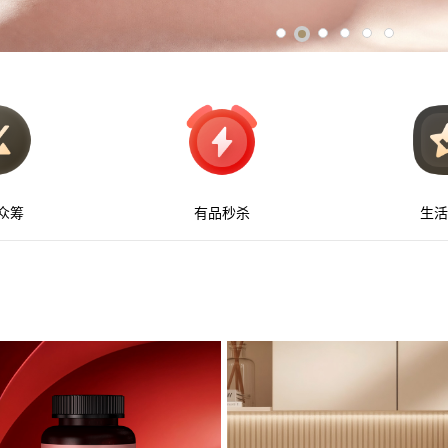
众筹
有品秒杀
生活