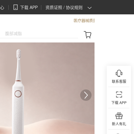
心
下载 APP
资质证照 / 协议规则
资质证照
医疗器械质量公告
协议规则
联系客服
下载 APP
新人有礼